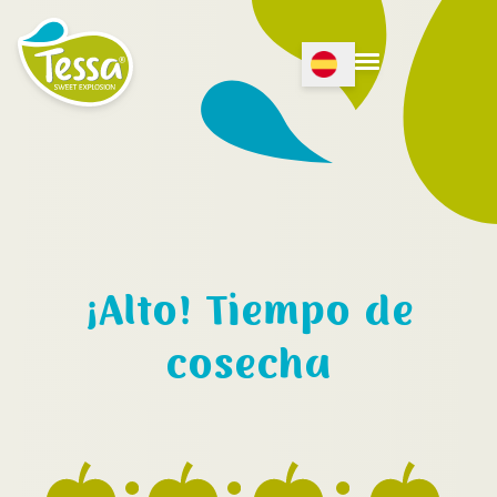
Open Language menu
Open menu
¡Alto! Tiempo de
cosecha