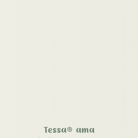
Tessa® ama