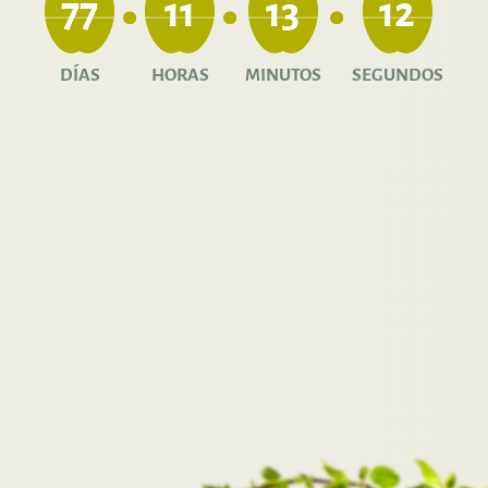
77
11
13
11
DÍAS
HORAS
MINUTOS
SEGUNDOS