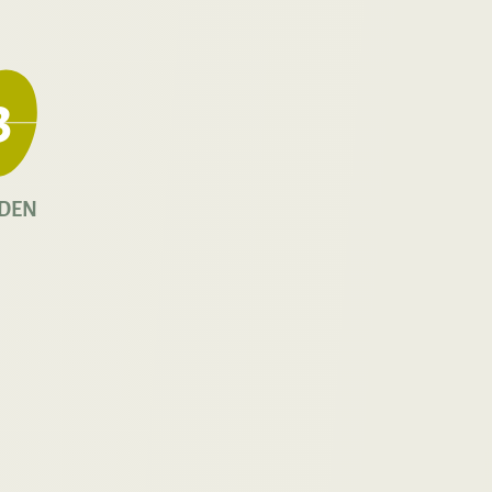
0
DEN