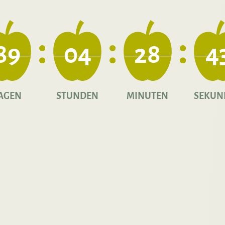
89
04
28
4
AGEN
STUNDEN
MINUTEN
SEKUN