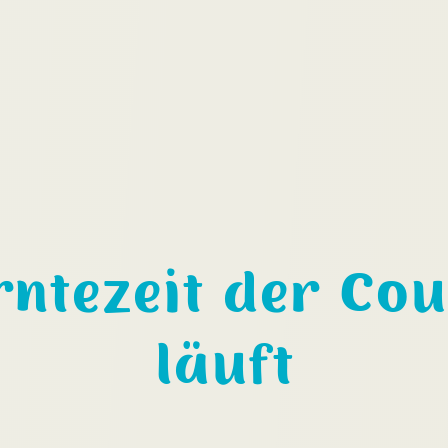
Erntezeit der Co
läuft