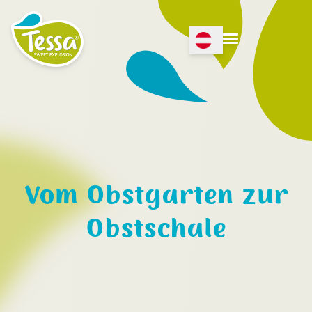
Open Language menu
Open menu
Vom Obstgarten zur
Obstschale