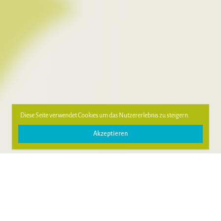
Diese Seite verwendet Cookies um das Nutzererlebnis zu steigern.
Akzeptieren